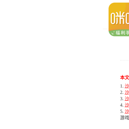
本
沙
沙
沙
游戏